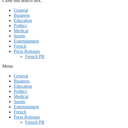
Close this search box.
General
Business
Education
Politics
Medical
Sports
Entertainment
French
Press Releases
French PR
Menu
General
Business
Education
Politics
Medical
Sports
Entertainment
French
Press Releases
French PR