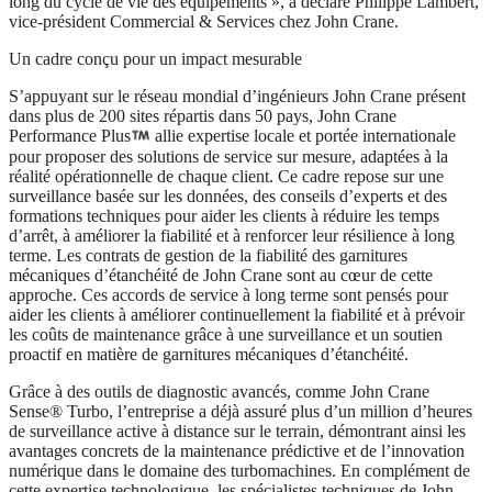
long du cycle de vie des équipements », a déclaré Philippe Lambert,
vice-président Commercial & Services chez John Crane.
Un cadre conçu pour un impact mesurable
S’appuyant sur le réseau mondial d’ingénieurs John Crane présent
dans plus de 200 sites répartis dans 50 pays, John Crane
Performance Plus
allie expertise locale et portée internationale
pour proposer des solutions de service sur mesure, adaptées à la
réalité opérationnelle de chaque client. Ce cadre repose sur une
surveillance basée sur les données, des conseils d’experts et des
formations techniques pour aider les clients à réduire les temps
d’arrêt, à améliorer la fiabilité et à renforcer leur résilience à long
terme. Les contrats de gestion de la fiabilité des garnitures
mécaniques d’étanchéité de John Crane sont au cœur de cette
approche. Ces accords de service à long terme sont pensés pour
aider les clients à améliorer continuellement la fiabilité et à prévoir
les coûts de maintenance grâce à une surveillance et un soutien
proactif en matière de garnitures mécaniques d’étanchéité.
Grâce à des outils de diagnostic avancés, comme John Crane
Sense® Turbo, l’entreprise a déjà assuré plus d’un million d’heures
de surveillance active à distance sur le terrain, démontrant ainsi les
avantages concrets de la maintenance prédictive et de l’innovation
numérique dans le domaine des turbomachines. En complément de
cette expertise technologique, les spécialistes techniques de John