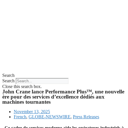
Search
Search
Close this search box.
John Crane lance Performance Plus™, une nouvelle
ère pour des services d’excellence dédiés aux
machines tournantes
November 13, 2025
French
,
GLOBE-NEWSWIRE
,
Press Releases
Ce cadre de services moderne aide les opérateurs industriels à