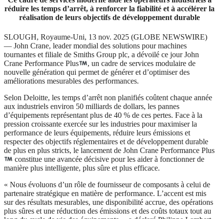
réduire les temps d’arrêt, à renforcer la fiabilité et à accélérer la
réalisation de leurs objectifs de développement durable
SLOUGH, Royaume-Uni, 13 nov. 2025 (GLOBE NEWSWIRE)
— John Crane, leader mondial des solutions pour machines
tournantes et filiale de Smiths Group plc, a dévoilé ce jour John
Crane Performance Plus
, un cadre de services modulaire de
nouvelle génération qui permet de générer et d’optimiser des
améliorations mesurables des performances.
Selon Deloitte, les temps d’arrêt non planifiés coûtent chaque année
aux industriels environ 50 milliards de dollars, les pannes
d’équipements représentant plus de 40 % de ces pertes. Face à la
pression croissante exercée sur les industries pour maximiser la
performance de leurs équipements, réduire leurs émissions et
respecter des objectifs réglementaires et de développement durable
de plus en plus stricts, le lancement de John Crane Performance Plus
constitue une avancée décisive pour les aider à fonctionner de
manière plus intelligente, plus sûre et plus efficace.
« Nous évoluons d’un rôle de fournisseur de composants à celui de
partenaire stratégique en matière de performance. L’accent est mis
sur des résultats mesurables, une disponibilité accrue, des opérations
plus sûres et une réduction des émissions et des coûts totaux tout au