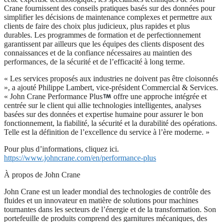
Crane fournissent des conseils pratiques basés sur des données pour
simplifier les décisions de maintenance complexes et permettre aux
clients de faire des choix plus judicieux, plus rapides et plus
durables. Les programmes de formation et de perfectionnement
garantissent par ailleurs que les équipes des clients disposent des
connaissances et de la confiance nécessaires au maintien des
performances, de la sécurité et de l’efficacité à long terme.
« Les services proposés aux industries ne doivent pas être cloisonnés
», a ajouté Philippe Lambert, vice-président Commercial & Services.
« John Crane Performance Plus
offre une approche intégrée et
centrée sur le client qui allie technologies intelligentes, analyses
basées sur des données et expertise humaine pour assurer le bon
fonctionnement, la fiabilité, la sécurité et la durabilité des opérations.
Telle est la définition de l’excellence du service à l’ère moderne. »
Pour plus d’informations, cliquez ici.
https://www.johncrane.com/en/performance-plus
À propos de John Crane
John Crane est un leader mondial des technologies de contrôle des
fluides et un innovateur en matière de solutions pour machines
tournantes dans les secteurs de l’énergie et de la transformation. Son
portefeuille de produits comprend des garnitures mécaniques, des