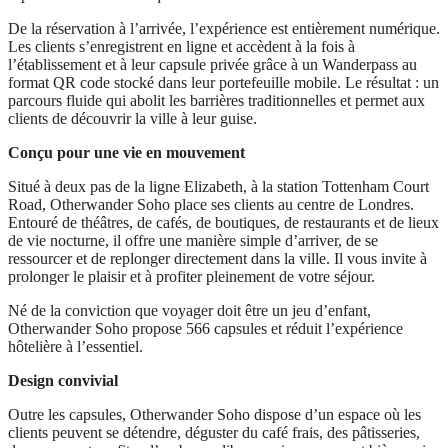
De la réservation à l’arrivée, l’expérience est entièrement numérique.
Les clients s’enregistrent en ligne et accèdent à la fois à
l’établissement et à leur capsule privée grâce à un Wanderpass au
format QR code stocké dans leur portefeuille mobile. Le résultat : un
parcours fluide qui abolit les barrières traditionnelles et permet aux
clients de découvrir la ville à leur guise.
Conçu pour une vie en mouvement
Situé à deux pas de la ligne Elizabeth, à la station Tottenham Court
Road, Otherwander Soho place ses clients au centre de Londres.
Entouré de théâtres, de cafés, de boutiques, de restaurants et de lieux
de vie nocturne, il offre une manière simple d’arriver, de se
ressourcer et de replonger directement dans la ville. Il vous invite à
prolonger le plaisir et à profiter pleinement de votre séjour.
Né de la conviction que voyager doit être un jeu d’enfant,
Otherwander Soho propose 566 capsules et réduit l’expérience
hôtelière à l’essentiel.
Design convivial
Outre les capsules, Otherwander Soho dispose d’un espace où les
clients peuvent se détendre, déguster du café frais, des pâtisseries,