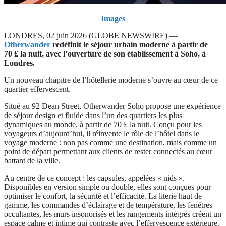
Images
LONDRES, 02 juin 2026 (GLOBE NEWSWIRE) —
Otherwander
redéfinit le séjour urbain moderne à partir de
70 £ la nuit, avec l’ouverture de son établissement à Soho, à
Londres.
Un nouveau chapitre de l’hôtellerie moderne s’ouvre au cœur de ce
quartier effervescent.
Situé au 92 Dean Street, Otherwander Soho propose une expérience
de séjour design et fluide dans l’un des quartiers les plus
dynamiques au monde, à partir de 70 £ la nuit. Conçu pour les
voyageurs d’aujourd’hui, il réinvente le rôle de l’hôtel dans le
voyage moderne : non pas comme une destination, mais comme un
point de départ permettant aux clients de rester connectés au cœur
battant de la ville.
Au centre de ce concept : les capsules, appelées « nids ».
Disponibles en version simple ou double, elles sont conçues pour
optimiser le confort, la sécurité et l’efficacité. La literie haut de
gamme, les commandes d’éclairage et de température, les fenêtres
occultantes, les murs insonorisés et les rangements intégrés créent un
espace calme et intime qui contraste avec l’effervescence extérieure.