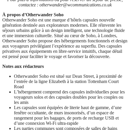
contactez :
otherwander@wcommunications.co.uk
À propos d’Otherwander Soho
Otherwander Soho est une marque d’hôtels capsules nouvelle
génération destinée aux explorateurs modernes. Elle réinvente les
séjours urbains grâce à un design intelligent, une technologie fluide
et une immersion culturelle. Situé au cœur de Soho, à Londres,
Otherwander Soho propose des hébergements fonctionnels et design
aux voyageurs privilégiant l’expérience au superflu. Des capsules
privatives aux équipements en libre-service intuitifs, chaque détail
est pensé pour faciliter le voyage et favoriser la découverte.
Notes aux rédacteurs
Otherwander Soho est situé sur Dean Street, à proximité de
l’entrée de la ligne Elizabeth à la station Tottenham Court
Road
L’hébergement comprend des capsules individuelles pour les
voyageurs solos et des capsules doubles pour les couples ou
les amis
Les capsules sont équipées de literie haut de gamme, d’une
fenêtre occultante, de murs insonorisés, d’un espace de
rangement pour les bagages, de ports de recharge USB et
d’une connexion Wi-Fi ultra-rapide
Les parties communes sont composées de salles de bains