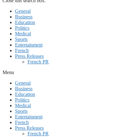
Close this search box.
General
Business
Education
Politics
Medical
Sports
Entertainment
French
Press Releases
French PR
Menu
General
Business
Education
Politics
Medical
Sports
Entertainment
French
Press Releases
French PR