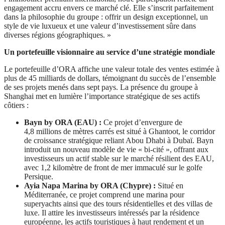
engagement accru envers ce marché clé. Elle s’inscrit parfaitement
dans la philosophie du groupe : offrir un design exceptionnel, un
style de vie luxueux et une valeur d’investissement sûre dans
diverses régions géographiques. »
Un portefeuille visionnaire au service d’une stratégie mondiale
Le portefeuille d’ORA affiche une valeur totale des ventes estimée à
plus de 45 milliards de dollars, témoignant du succès de l’ensemble
de ses projets menés dans sept pays. La présence du groupe à
Shanghai met en lumière l’importance stratégique de ses actifs
côtiers :
Bayn by ORA (EAU) :
Ce projet d’envergure de
4,8 millions de mètres carrés est situé à Ghantoot, le corridor
de croissance stratégique reliant Abou Dhabi à Dubaï. Bayn
introduit un nouveau modèle de vie « bi-cité », offrant aux
investisseurs un actif stable sur le marché résilient des EAU,
avec 1,2 kilomètre de front de mer immaculé sur le golfe
Persique.
Ayia Napa Marina by ORA (Chypre) :
Situé en
Méditerranée, ce projet comprend une marina pour
superyachts ainsi que des tours résidentielles et des villas de
luxe. Il attire les investisseurs intéressés par la résidence
européenne, les actifs touristiques à haut rendement et un