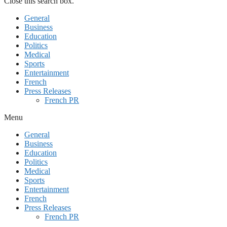
Close this search box.
General
Business
Education
Politics
Medical
Sports
Entertainment
French
Press Releases
French PR
Menu
General
Business
Education
Politics
Medical
Sports
Entertainment
French
Press Releases
French PR