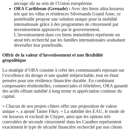
ancrage sûr au sein de l’Union européenne.
ORA Caribbean (Grenade) :
Avec des biens ultra-luxueux
tels que les villas et résidences Silversands Grand Anse, ce
portefeuille propose une solution unique pour la mobilité
internationale grâce à des programmes de citoyenneté par
investissement approuvés par le gouvernement.
L’investissement dans ces biens immobiliers représente un
atout très recherché par les familles internationales souhaitant
diversifier leur portefeuille.
Offrir de la valeur d’investissement et une flexibilité
géopolitique
La stratégie d’ORA consiste à créer des communautés reposant sur
l’excellence du design et une qualité irréprochable, tout en étant
pensées pour une résilience financière durable. En combinant
composantes résidentielles, commerciales et hôtelières, ORA garantit
des actifs offrant stabilité à long terme et appréciation continue du
capital.
« Chacun de nos projets côtiers offre une proposition de valeur
unique », a ajouté Tamer Fikry. « La stabilité des EAU, le mode de
vie luxueux et exclusif de Chypre, ainsi que les options très
convoitées de seconde citoyenneté dans les Caraïbes représentent
exactement le type de sécurité financière recherché par nos clients