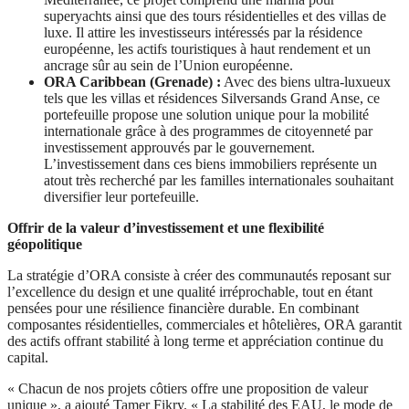
superyachts ainsi que des tours résidentielles et des villas de
luxe. Il attire les investisseurs intéressés par la résidence
européenne, les actifs touristiques à haut rendement et un
ancrage sûr au sein de l’Union européenne.
ORA Caribbean (Grenade) :
Avec des biens ultra-luxueux
tels que les villas et résidences Silversands Grand Anse, ce
portefeuille propose une solution unique pour la mobilité
internationale grâce à des programmes de citoyenneté par
investissement approuvés par le gouvernement.
L’investissement dans ces biens immobiliers représente un
atout très recherché par les familles internationales souhaitant
diversifier leur portefeuille.
Offrir de la valeur d’investissement et une flexibilité
géopolitique
La stratégie d’ORA consiste à créer des communautés reposant sur
l’excellence du design et une qualité irréprochable, tout en étant
pensées pour une résilience financière durable. En combinant
composantes résidentielles, commerciales et hôtelières, ORA garantit
des actifs offrant stabilité à long terme et appréciation continue du
capital.
« Chacun de nos projets côtiers offre une proposition de valeur
unique », a ajouté Tamer Fikry. « La stabilité des EAU, le mode de