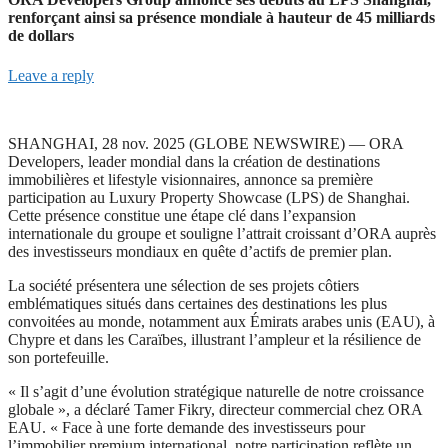
renforçant ainsi sa présence mondiale à hauteur de 45 milliards
de dollars
Leave a reply
SHANGHAI, 28 nov. 2025 (GLOBE NEWSWIRE) — ORA
Developers, leader mondial dans la création de destinations
immobilières et lifestyle visionnaires, annonce sa première
participation au Luxury Property Showcase (LPS) de Shanghai.
Cette présence constitue une étape clé dans l’expansion
internationale du groupe et souligne l’attrait croissant d’ORA auprès
des investisseurs mondiaux en quête d’actifs de premier plan.
La société présentera une sélection de ses projets côtiers
emblématiques situés dans certaines des destinations les plus
convoitées au monde, notamment aux Émirats arabes unis (EAU), à
Chypre et dans les Caraïbes, illustrant l’ampleur et la résilience de
son portefeuille.
« Il s’agit d’une évolution stratégique naturelle de notre croissance
globale », a déclaré Tamer Fikry, directeur commercial chez ORA
EAU. « Face à une forte demande des investisseurs pour
l’immobilier premium international, notre participation reflète un