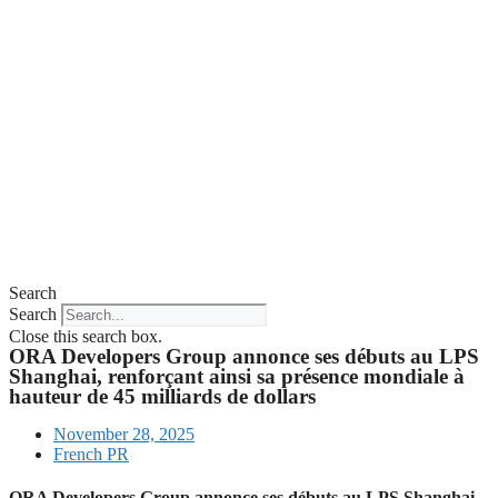
Search
Search
Close this search box.
ORA Developers Group annonce ses débuts au LPS
Shanghai, renforçant ainsi sa présence mondiale à
hauteur de 45 milliards de dollars
November 28, 2025
French PR
ORA Developers Group annonce ses débuts au LPS Shanghai,