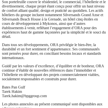
Son portefeuille couvre le résidentiel, le commercial, l’hôtellerie et le
divertissement, chaque projet étant conçu pour offrir un haut niveau
de confort alliant qualité, design et praticité au quotidien. Les actifs
hôteliers du groupe incluent notamment Silversands Grand Anse et
Silversands Beach House à la Grenade, un hôtel cinq étoiles en
cours de développement à Mykonos, ainsi que d’autres
établissements à venir, reflétant l’engagement d’ORA pour des
expériences haut de gamme façonnées par la simplicité et le souci du
détail.
Dans tous ses développements, ORA privilégie le bien-être, la
durabilité et un fort sentiment d’appartenance. Ses communautés
sont pensées pour durer, en conciliant besoins locaux et standards
internationaux.
Guidé par les valeurs d’excellence, d’équilibre et de bonheur, ORA
continue d’établir de nouvelles références dans l’immobilier et
l’hôtellerie en développant des projets commercialement viables,
socialement responsables et construits pour durer.
Bates Pan Gulf
Tarek Hakim
Tarek.hakim@bpggroup.com
Les photos annexées au présent communiqué sont disponibles aux