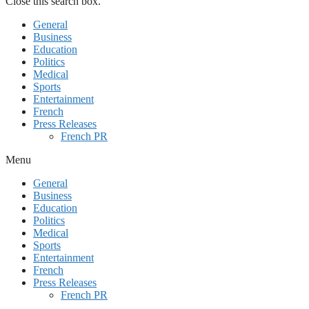
Close this search box.
General
Business
Education
Politics
Medical
Sports
Entertainment
French
Press Releases
French PR
Menu
General
Business
Education
Politics
Medical
Sports
Entertainment
French
Press Releases
French PR