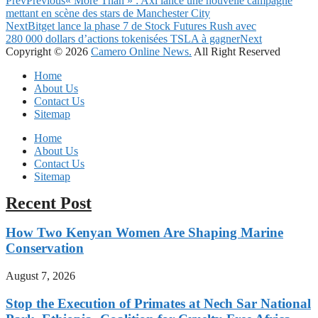
Prev
Previous
« More Than » : Axi lance une nouvelle campagne
mettant en scène des stars de Manchester City
Next
Bitget lance la phase 7 de Stock Futures Rush avec
280 000 dollars d’actions tokenisées TSLA à gagner
Next
Copyright © 2026
Camero Online News.
All Right Reserved
Home
About Us
Contact Us
Sitemap
Home
About Us
Contact Us
Sitemap
Recent Post
How Two Kenyan Women Are Shaping Marine
Conservation
August 7, 2026
Stop the Execution of Primates at Nech Sar National