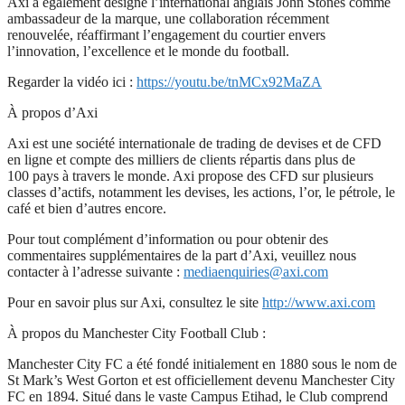
Axi a également désigné l’international anglais John Stones comme
ambassadeur de la marque, une collaboration récemment
renouvelée, réaffirmant l’engagement du courtier envers
l’innovation, l’excellence et le monde du football.
Regarder la vidéo ici :
https://youtu.be/tnMCx92MaZA
À propos d’Axi
Axi est une société internationale de trading de devises et de CFD
en ligne et compte des milliers de clients répartis dans plus de
100 pays à travers le monde. Axi propose des CFD sur plusieurs
classes d’actifs, notamment les devises, les actions, l’or, le pétrole, le
café et bien d’autres encore.
Pour tout complément d’information ou pour obtenir des
commentaires supplémentaires de la part d’Axi, veuillez nous
contacter à l’adresse suivante :
mediaenquiries@axi.com
Pour en savoir plus sur Axi, consultez le site
http://www.axi.com
À propos du Manchester City Football Club :
Manchester City FC a été fondé initialement en 1880 sous le nom de
St Mark’s West Gorton et est officiellement devenu Manchester City
FC en 1894. Situé dans le vaste Campus Etihad, le Club comprend