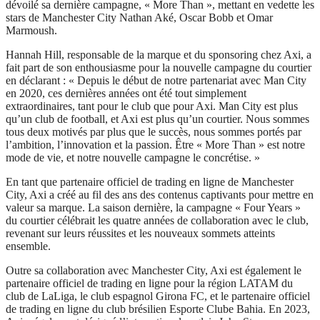
dévoilé sa dernière campagne, « More Than », mettant en vedette les
stars de Manchester City Nathan Aké, Oscar Bobb et Omar
Marmoush.
Hannah Hill, responsable de la marque et du sponsoring chez Axi, a
fait part de son enthousiasme pour la nouvelle campagne du courtier
en déclarant : « Depuis le début de notre partenariat avec Man City
en 2020, ces dernières années ont été tout simplement
extraordinaires, tant pour le club que pour Axi. Man City est plus
qu’un club de football, et Axi est plus qu’un courtier. Nous sommes
tous deux motivés par plus que le succès, nous sommes portés par
l’ambition, l’innovation et la passion. Être « More Than » est notre
mode de vie, et notre nouvelle campagne le concrétise. »
En tant que partenaire officiel de trading en ligne de Manchester
City, Axi a créé au fil des ans des contenus captivants pour mettre en
valeur sa marque. La saison dernière, la campagne « Four Years »
du courtier célébrait les quatre années de collaboration avec le club,
revenant sur leurs réussites et les nouveaux sommets atteints
ensemble.
Outre sa collaboration avec Manchester City, Axi est également le
partenaire officiel de trading en ligne pour la région LATAM du
club de LaLiga, le club espagnol Girona FC, et le partenaire officiel
de trading en ligne du club brésilien Esporte Clube Bahia. En 2023,