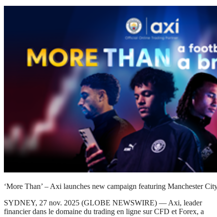
‘More Than’ – Axi launches new campaign featuring Manchester City
SYDNEY, 27 nov. 2025 (GLOBE NEWSWIRE) — Axi, leader
financier dans le domaine du trading en ligne sur CFD et Forex, a