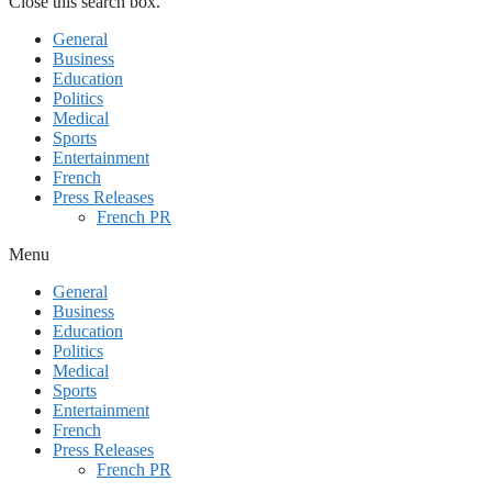
Close this search box.
General
Business
Education
Politics
Medical
Sports
Entertainment
French
Press Releases
French PR
Menu
General
Business
Education
Politics
Medical
Sports
Entertainment
French
Press Releases
French PR