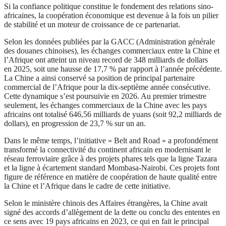
Si la confiance politique constitue le fondement des relations sino-
africaines, la coopération économique est devenue à la fois un pilier
de stabilité et un moteur de croissance de ce partenariat.
Selon les données publiées par la GACC (Administration générale
des douanes chinoises), les échanges commerciaux entre la Chine et
l’Afrique ont atteint un niveau record de 348 milliards de dollars
en 2025, soit une hausse de 17,7 % par rapport à l’année précédente.
La Chine a ainsi conservé sa position de principal partenaire
commercial de l’Afrique pour la dix-septième année consécutive.
Cette dynamique s’est poursuivie en 2026. Au premier trimestre
seulement, les échanges commerciaux de la Chine avec les pays
africains ont totalisé 646,56 milliards de yuans (soit 92,2 milliards de
dollars), en progression de 23,7 % sur un an.
Dans le même temps, l’initiative « Belt and Road » a profondément
transformé la connectivité du continent africain en modernisant le
réseau ferroviaire grâce à des projets phares tels que la ligne Tazara
et la ligne à écartement standard Mombasa-Nairobi. Ces projets font
figure de référence en matière de coopération de haute qualité entre
la Chine et l’Afrique dans le cadre de cette initiative.
Selon le ministère chinois des Affaires étrangères, la Chine avait
signé des accords d’allègement de la dette ou conclu des ententes en
ce sens avec 19 pays africains en 2023, ce qui en fait le principal