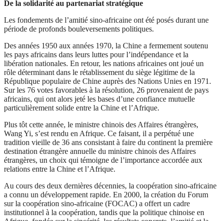
De la solidarité au partenariat stratégique
Les fondements de l’amitié sino-africaine ont été posés durant une
période de profonds bouleversements politiques.
Des années 1950 aux années 1970, la Chine a fermement soutenu
les pays africains dans leurs luttes pour l’indépendance et la
libération nationales. En retour, les nations africaines ont joué un
rôle déterminant dans le rétablissement du siège légitime de la
République populaire de Chine auprès des Nations Unies en 1971.
Sur les 76 votes favorables à la résolution, 26 provenaient de pays
africains, qui ont alors jeté les bases d’une confiance mutuelle
particulièrement solide entre la Chine et l’Afrique.
Plus tôt cette année, le ministre chinois des Affaires étrangères,
Wang Yi, s’est rendu en Afrique. Ce faisant, il a perpétué une
tradition vieille de 36 ans consistant à faire du continent la première
destination étrangère annuelle du ministre chinois des Affaires
étrangères, un choix qui témoigne de l’importance accordée aux
relations entre la Chine et l’Afrique.
Au cours des deux dernières décennies, la coopération sino-africaine
a connu un développement rapide. En 2000, la création du Forum
sur la coopération sino-africaine (FOCAC) a offert un cadre
institutionnel à la coopération, tandis que la politique chinoise en