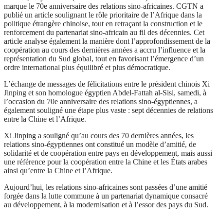
marque le 70e anniversaire des relations sino-africaines. CGTN a
publié un article soulignant le rôle prioritaire de l’Afrique dans la
politique étrangère chinoise, tout en retraçant la construction et le
renforcement du partenariat sino-africain au fil des décennies. Cet
article analyse également la manière dont l’approfondissement de la
coopération au cours des dernières années a accru l’influence et la
représentation du Sud global, tout en favorisant l’émergence d’un
ordre international plus équilibré et plus démocratique.
L’échange de messages de félicitations entre le président chinois Xi
Jinping et son homologue égyptien Abdel-Fattah al-Sisi, samedi, à
l’occasion du 70e anniversaire des relations sino-égyptiennes, a
également souligné une étape plus vaste : sept décennies de relations
entre la Chine et l’Afrique.
Xi Jinping a souligné qu’au cours des 70 dernières années, les
relations sino-égyptiennes ont constitué un modèle d’amitié, de
solidarité et de coopération entre pays en développement, mais aussi
une référence pour la coopération entre la Chine et les États arabes
ainsi qu’entre la Chine et l’Afrique.
Aujourd’hui, les relations sino-africaines sont passées d’une amitié
forgée dans la lutte commune à un partenariat dynamique consacré
au développement, à la modernisation et à l’essor des pays du Sud.