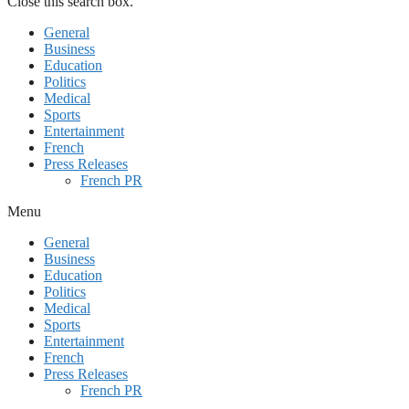
Close this search box.
General
Business
Education
Politics
Medical
Sports
Entertainment
French
Press Releases
French PR
Menu
General
Business
Education
Politics
Medical
Sports
Entertainment
French
Press Releases
French PR