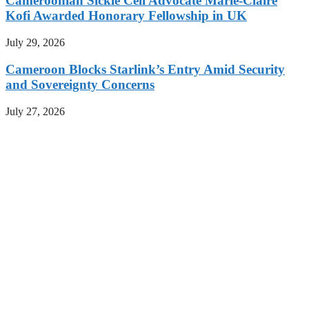
Cameroonian Sickle Cell Advocate Marie-Claire
Kofi Awarded Honorary Fellowship in UK
July 29, 2026
Cameroon Blocks Starlink’s Entry Amid Security
and Sovereignty Concerns
July 27, 2026