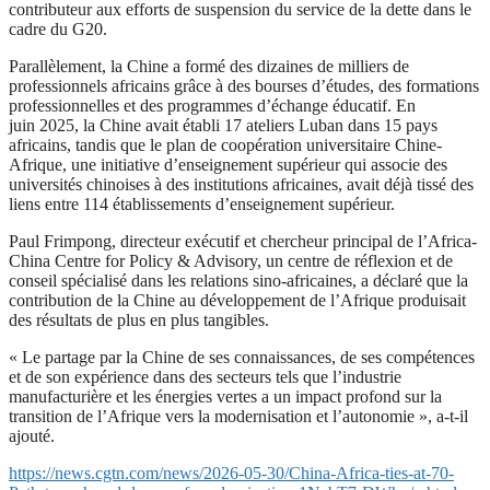
contributeur aux efforts de suspension du service de la dette dans le
cadre du G20.
Parallèlement, la Chine a formé des dizaines de milliers de
professionnels africains grâce à des bourses d’études, des formations
professionnelles et des programmes d’échange éducatif. En
juin 2025, la Chine avait établi 17 ateliers Luban dans 15 pays
africains, tandis que le plan de coopération universitaire Chine-
Afrique, une initiative d’enseignement supérieur qui associe des
universités chinoises à des institutions africaines, avait déjà tissé des
liens entre 114 établissements d’enseignement supérieur.
Paul Frimpong, directeur exécutif et chercheur principal de l’Africa-
China Centre for Policy & Advisory, un centre de réflexion et de
conseil spécialisé dans les relations sino-africaines, a déclaré que la
contribution de la Chine au développement de l’Afrique produisait
des résultats de plus en plus tangibles.
« Le partage par la Chine de ses connaissances, de ses compétences
et de son expérience dans des secteurs tels que l’industrie
manufacturière et les énergies vertes a un impact profond sur la
transition de l’Afrique vers la modernisation et l’autonomie », a-t-il
ajouté.
https://news.cgtn.com/news/2026-05-30/China-Africa-ties-at-70-