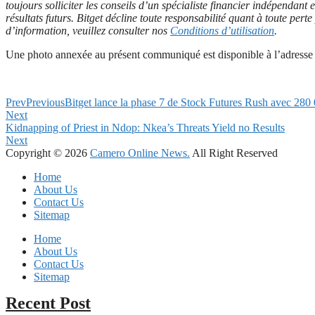
toujours solliciter les conseils d’un spécialiste financier indépendant
résultats futurs. Bitget décline toute responsabilité quant à toute per
d’information, veuillez consulter nos
Conditions d’utilisation
.
Une photo annexée au présent communiqué est disponible à l’adresse 
Prev
Previous
Bitget lance la phase 7 de Stock Futures Rush avec 280
Next
Kidnapping of Priest in Ndop: Nkea’s Threats Yield no Results
Next
Copyright © 2026
Camero Online News.
All Right Reserved
Home
About Us
Contact Us
Sitemap
Home
About Us
Contact Us
Sitemap
Recent Post