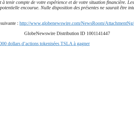
 et à tenir compte de votre expérience et de votre situation financière. 
te potentielle encourue. Nulle disposition des présentes ne saurait être
suivante :
http://www.globenewswire.com/NewsRoom/AttachmentNg/
GlobeNewswire Distribution ID 1001141447
 000 dollars d’actions tokenisées TSLA à gagner