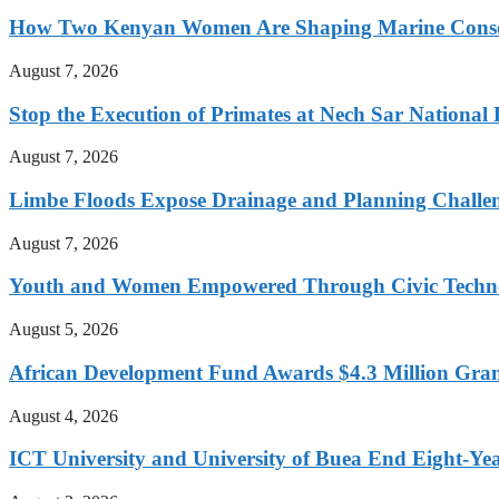
How Two Kenyan Women Are Shaping Marine Conse
August 7, 2026
Stop the Execution of Primates at Nech Sar National 
August 7, 2026
Limbe Floods Expose Drainage and Planning Challe
August 7, 2026
Youth and Women Empowered Through Civic Techno
August 5, 2026
African Development Fund Awards $4.3 Million Grant
August 4, 2026
ICT University and University of Buea End Eight-Year