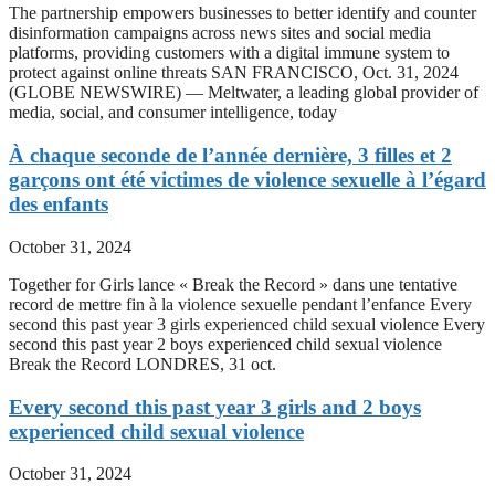
The partnership empowers businesses to better identify and counter
disinformation campaigns across news sites and social media
platforms, providing customers with a digital immune system to
protect against online threats SAN FRANCISCO, Oct. 31, 2024
(GLOBE NEWSWIRE) — Meltwater, a leading global provider of
media, social, and consumer intelligence, today
À chaque seconde de l’année dernière, 3 filles et 2
garçons ont été victimes de violence sexuelle à l’égard
des enfants
October 31, 2024
Together for Girls lance « Break the Record » dans une tentative
record de mettre fin à la violence sexuelle pendant l’enfance Every
second this past year 3 girls experienced child sexual violence Every
second this past year 2 boys experienced child sexual violence
Break the Record LONDRES, 31 oct.
Every second this past year 3 girls and 2 boys
experienced child sexual violence
October 31, 2024