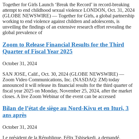
Together for Girls Launch ‘Break the Record’ in record-breaking
attempt to end childhood sexual violence LONDON, Oct. 31, 2024
(GLOBE NEWSWIRE) — Together for Girls, a global partnership
working to end violence against children and adolescents, is
unveiling the findings of an extensive research effort revealing the
global prevalence of
Zoom to Release Financial Results for the Third
Quarter of Fiscal Year 2025
October 31, 2024
SAN JOSE, Calif., Oct. 30, 2024 (GLOBE NEWSWIRE) —
Zoom Video Communications, Inc. (NASDAQ: ZM) today
announced it will release its financial results for the third quarter of
fiscal year 2025 on Monday, November 25, 2024, after the market
closes. A live Zoom Webinar of the event can be accessed
Bilan de l’état de siège au Nord-Kivu et en Ituri, 3
ans après
October 31, 2024
Le président de la République, Félix Tshisekedi, a demandé,