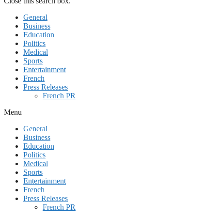
Close this search box.
General
Business
Education
Politics
Medical
Sports
Entertainment
French
Press Releases
French PR
Menu
General
Business
Education
Politics
Medical
Sports
Entertainment
French
Press Releases
French PR