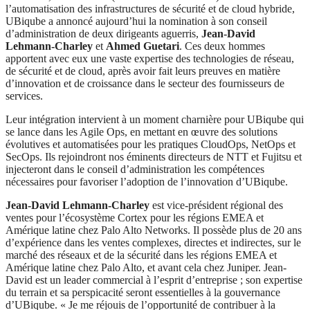
l’automatisation des infrastructures de sécurité et de cloud hybride,
UBiqube a annoncé aujourd’hui la nomination à son conseil
d’administration de deux dirigeants aguerris,
Jean-David
Lehmann-Charley
et
Ahmed Guetari
. Ces deux hommes
apportent avec eux une vaste expertise des technologies de réseau,
de sécurité et de cloud, après avoir fait leurs preuves en matière
d’innovation et de croissance dans le secteur des fournisseurs de
services.
Leur intégration intervient à un moment charnière pour UBiqube qui
se lance dans les Agile Ops, en mettant en œuvre des solutions
évolutives et automatisées pour les pratiques CloudOps, NetOps et
SecOps. Ils rejoindront nos éminents directeurs de NTT et Fujitsu et
injecteront dans le conseil d’administration les compétences
nécessaires pour favoriser l’adoption de l’innovation d’UBiqube.
Jean-David Lehmann-Charley
est vice-président régional des
ventes pour l’écosystème Cortex pour les régions EMEA et
Amérique latine chez Palo Alto Networks. Il possède plus de 20 ans
d’expérience dans les ventes complexes, directes et indirectes, sur le
marché des réseaux et de la sécurité dans les régions EMEA et
Amérique latine chez Palo Alto, et avant cela chez Juniper. Jean-
David est un leader commercial à l’esprit d’entreprise ; son expertise
du terrain et sa perspicacité seront essentielles à la gouvernance
d’UBiqube. « Je me réjouis de l’opportunité de contribuer à la