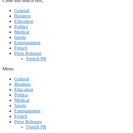
Close this search box.
General
Business
Education
Politics
Medical
Sports
Entertainment
French
Press Releases
French PR
Menu
General
Business
Education
Politics
Medical
Sports
Entertainment
French
Press Releases
French PR