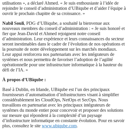
utilisations », a déclaré Ahmed. « Je suis enthousiaste à l’idée de
rejoindre le conseil d’administration d’UBiqube et d’aider l’équipe à
ouvrir le prochain chapitre de sa croissance. »
Nabil Souli
, PDG d’UBiqube, a souhaité la bienvenue aux
nouveaux membres du conseil d’administration : « Je suis honoré et
fier que Jean-David et Ahmed rejoignent notre conseil
d’administration. Leur expérience et leurs connaissances du secteur
seront inestimables dans le cadre de l’évolution de nos opérations et
la poursuite de notre développement sur les marchés mondiaux.
Leur appui renforcera nos partenariats avec les intégrateurs de
systèmes et nous permettra de favoriser l’adoption de l’agilité
opérationnelle pour une infrastructure informatique à la hauteur du
défi de l’IA. »
À propos d’UBiqube :
Basé à Dublin, en Irlande, UBiqube est l’un des principaux
fournisseurs d’automatisation d’infrastructures visant à simplifier
considérablement les CloudOps, NetOps et SecOps. Nous
travaillons en partenariat avec les principaux intégrateurs de
systèmes du monde entier pour concevoir et proposer des solutions
sur mesure qui répondent à la complexité d’un paysage
d’infrastructure informatique en constante évolution. Pour en savoir
plus, consultez le site
www.ubiqube.com
.