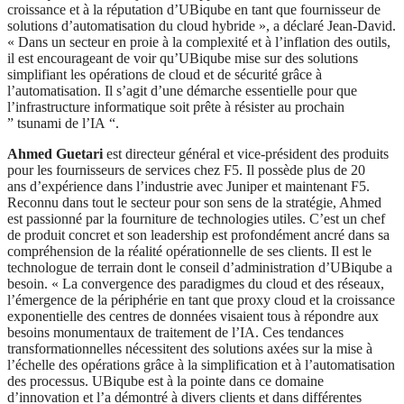
croissance et à la réputation d’UBiqube en tant que fournisseur de
solutions d’automatisation du cloud hybride », a déclaré Jean-David.
« Dans un secteur en proie à la complexité et à l’inflation des outils,
il est encourageant de voir qu’UBiqube mise sur des solutions
simplifiant les opérations de cloud et de sécurité grâce à
l’automatisation. Il s’agit d’une démarche essentielle pour que
l’infrastructure informatique soit prête à résister au prochain
” tsunami de l’IA “.
Ahmed Guetari
est directeur général et vice-président des produits
pour les fournisseurs de services chez F5. Il possède plus de 20
ans d’expérience dans l’industrie avec Juniper et maintenant F5.
Reconnu dans tout le secteur pour son sens de la stratégie, Ahmed
est passionné par la fourniture de technologies utiles. C’est un chef
de produit concret et son leadership est profondément ancré dans sa
compréhension de la réalité opérationnelle de ses clients. Il est le
technologue de terrain dont le conseil d’administration d’UBiqube a
besoin. « La convergence des paradigmes du cloud et des réseaux,
l’émergence de la périphérie en tant que proxy cloud et la croissance
exponentielle des centres de données visaient tous à répondre aux
besoins monumentaux de traitement de l’IA. Ces tendances
transformationnelles nécessitent des solutions axées sur la mise à
l’échelle des opérations grâce à la simplification et à l’automatisation
des processus. UBiqube est à la pointe dans ce domaine
d’innovation et l’a démontré à divers clients et dans différentes