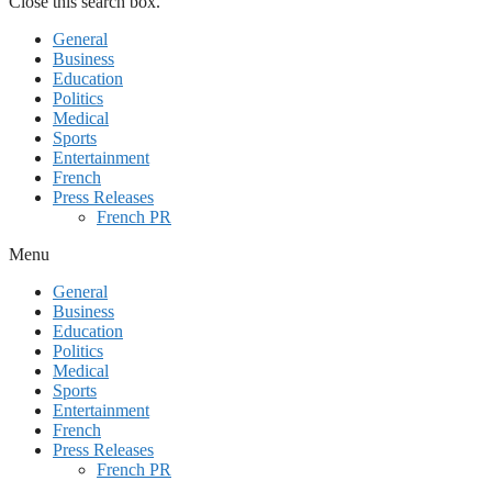
Close this search box.
General
Business
Education
Politics
Medical
Sports
Entertainment
French
Press Releases
French PR
Menu
General
Business
Education
Politics
Medical
Sports
Entertainment
French
Press Releases
French PR