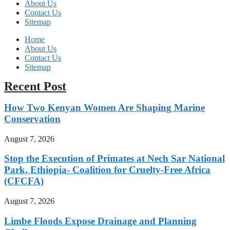
About Us
Contact Us
Sitemap
Home
About Us
Contact Us
Sitemap
Recent Post
How Two Kenyan Women Are Shaping Marine
Conservation
August 7, 2026
Stop the Execution of Primates at Nech Sar National
Park, Ethiopia- Coalition for Cruelty-Free Africa
(CFCFA)
August 7, 2026
Limbe Floods Expose Drainage and Planning