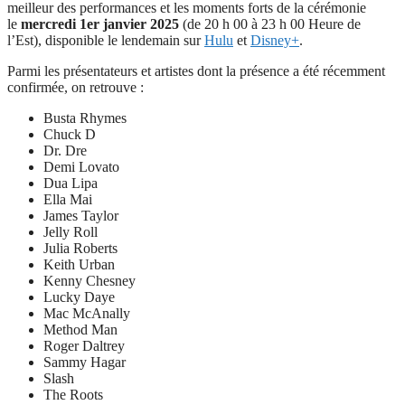
meilleur des performances et les moments forts de la cérémonie
le
mercredi 1er janvier 2025
(de 20 h 00 à 23 h 00 Heure de
l’Est), disponible le lendemain sur
Hulu
et
Disney+
.
Parmi les présentateurs et artistes dont la présence a été récemment
confirmée, on retrouve :
Busta Rhymes
Chuck D
Dr. Dre
Demi Lovato
Dua Lipa
Ella Mai
James Taylor
Jelly Roll
Julia Roberts
Keith Urban
Kenny Chesney
Lucky Daye
Mac McAnally
Method Man
Roger Daltrey
Sammy Hagar
Slash
The Roots