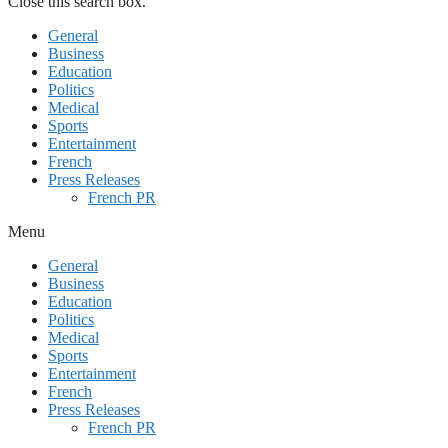
Close this search box.
General
Business
Education
Politics
Medical
Sports
Entertainment
French
Press Releases
French PR
Menu
General
Business
Education
Politics
Medical
Sports
Entertainment
French
Press Releases
French PR