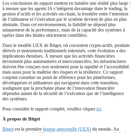
Les conclusions du rapport mettent en lumière une réalité plus large :
à mesure que les agents IA s’intègrent davantage dans le trading, la
gestion d’actifs et les activités on-chain, la frontière entre l’intention
de l’utilisateur et l’exécution par le système devient de plus en plus
abstraite. Dans cet environnement, la fiabilité ne dépend plus
uniquement de la performance, mais de la capacité des systèmes à
opérer dans des limites strictement contrôlées.
Dans le modèle UEX de Bitget, où coexistent crypto-actifs, produits
dérivés et instruments traditionnels tokenisés, cette évolution a des
implications étendues. À mesure que les activités financières
deviennent plus automatisées et interconnectées, les infrastructures
doivent être conçues non seulement pour la rapidité et l’accessibilité,
mais aussi pour la maîtrise des risques et la résilience. Ce rapport
conjoint constitue un point de référence pour les plateformes,
développeurs et utilisateurs qui naviguent dans cette transition,
soulignant que la prochaine phase de l’innovation financière
dépendra autant de la sécurité de l’exécution que de l’intelligence
des systèmes.
Pour consulter le rapport complet, veuillez cliquer
ici
.
À propos de Bitget
Bitget
est la première
bourse universelle (UEX)
du monde. Au