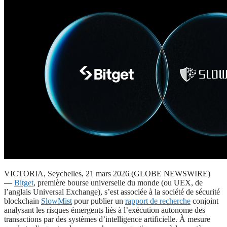
VICTORIA, Seychelles, 21 mars 2026 (GLOBE NEWSWIRE)
—
Bitget
, première bourse universelle du monde (ou UEX, de
l’anglais Universal Exchange), s’est associée à la société de sécurité
blockchain
SlowMist
pour publier un
rapport de recherche
conjoint
analysant les risques émergents liés à l’exécution autonome des
transactions par des systèmes d’intelligence artificielle. À mesure