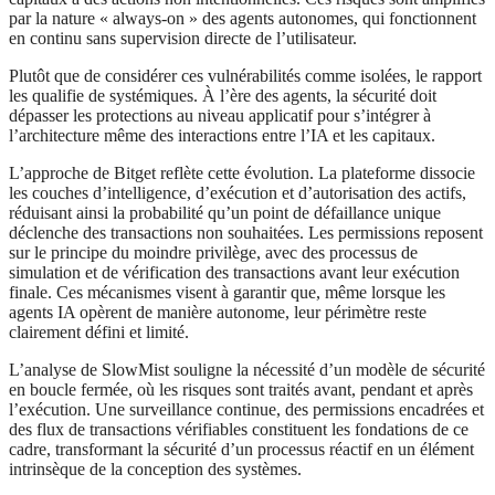
par la nature « always-on » des agents autonomes, qui fonctionnent
en continu sans supervision directe de l’utilisateur.
Plutôt que de considérer ces vulnérabilités comme isolées, le rapport
les qualifie de systémiques. À l’ère des agents, la sécurité doit
dépasser les protections au niveau applicatif pour s’intégrer à
l’architecture même des interactions entre l’IA et les capitaux.
L’approche de Bitget reflète cette évolution. La plateforme dissocie
les couches d’intelligence, d’exécution et d’autorisation des actifs,
réduisant ainsi la probabilité qu’un point de défaillance unique
déclenche des transactions non souhaitées. Les permissions reposent
sur le principe du moindre privilège, avec des processus de
simulation et de vérification des transactions avant leur exécution
finale. Ces mécanismes visent à garantir que, même lorsque les
agents IA opèrent de manière autonome, leur périmètre reste
clairement défini et limité.
L’analyse de SlowMist souligne la nécessité d’un modèle de sécurité
en boucle fermée, où les risques sont traités avant, pendant et après
l’exécution. Une surveillance continue, des permissions encadrées et
des flux de transactions vérifiables constituent les fondations de ce
cadre, transformant la sécurité d’un processus réactif en un élément
intrinsèque de la conception des systèmes.