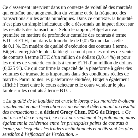
Ce classement intervient dans un contexte de volatilité des marchés
qui entraîne une augmentation du volume et de la fréquence des
transactions sur les actifs numériques. Dans ce contexte, la liquidité
n’est plus un simple indicateur, elle a désormais un impact direct sur
les résultats des transactions. Selon le rapport, Bitget arrivait
première en matière de profondeur cumulée des contrats à terme
BTC et ETH, tant dans la fourchette de 0,05 % que dans celle
de 0,1 %. En matière de qualité d’exécution des contrats à terme,
Bitget a enregistré le plus faible glissement pour les ordres de vente
de contrats à terme BTC d’un million de dollars (0,014 %) et pour
les ordres de vente de contrats à terme ETH d’un million de dollars
(0,025 %). Ce qui confirme la capacité de la plateforme à gérer des
volumes de transactions importants dans des conditions réelles de
marché. Parmi toutes les plateformes étudiées, Bitget a également
affiché l’écart entre le cours acheteur et le cours vendeur le plus
faible sur les contrats à terme BTC.
« La qualité de la liquidité est cruciale lorsque les marchés évoluent
rapidement et que l’exécution est un élément déterminant du résultat
des transactions »,
a déclaré Gracy Chen, PDG de Birget
.
« Ce
qui ressort de ce rapport, ce n’est pas seulement la profondeur, mais
également la cohérence entre les principales paires de contrats à
terme, sur lesquelles les traders institutionnels et actifs sont les plus
sensibles à l’efficacité de l’exécution. »