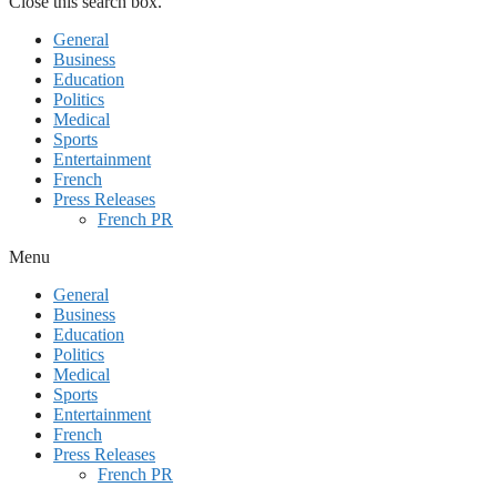
Close this search box.
General
Business
Education
Politics
Medical
Sports
Entertainment
French
Press Releases
French PR
Menu
General
Business
Education
Politics
Medical
Sports
Entertainment
French
Press Releases
French PR