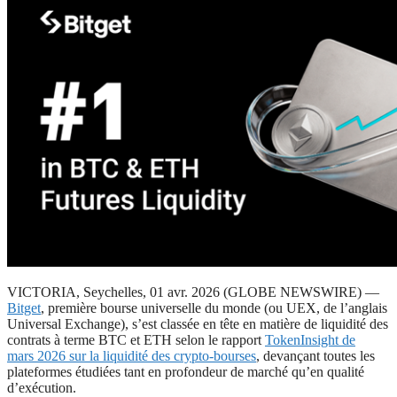
VICTORIA, Seychelles, 01 avr. 2026 (GLOBE NEWSWIRE) —
Bitget
, première bourse universelle du monde (ou UEX, de l’anglais
Universal Exchange), s’est classée en tête en matière de liquidité des
contrats à terme BTC et ETH selon le rapport
TokenInsight de
mars 2026 sur la liquidité des crypto-bourses
, devançant toutes les
plateformes étudiées tant en profondeur de marché qu’en qualité
d’exécution.