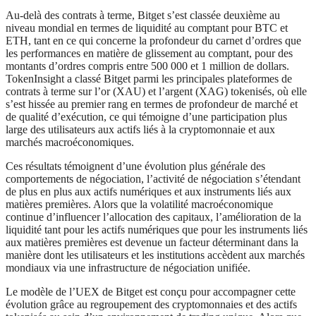
Au-delà des contrats à terme, Bitget s’est classée deuxième au
niveau mondial en termes de liquidité au comptant pour BTC et
ETH, tant en ce qui concerne la profondeur du carnet d’ordres que
les performances en matière de glissement au comptant, pour des
montants d’ordres compris entre 500 000 et 1 million de dollars.
TokenInsight a classé Bitget parmi les principales plateformes de
contrats à terme sur l’or (XAU) et l’argent (XAG) tokenisés, où elle
s’est hissée au premier rang en termes de profondeur de marché et
de qualité d’exécution, ce qui témoigne d’une participation plus
large des utilisateurs aux actifs liés à la cryptomonnaie et aux
marchés macroéconomiques.
Ces résultats témoignent d’une évolution plus générale des
comportements de négociation, l’activité de négociation s’étendant
de plus en plus aux actifs numériques et aux instruments liés aux
matières premières. Alors que la volatilité macroéconomique
continue d’influencer l’allocation des capitaux, l’amélioration de la
liquidité tant pour les actifs numériques que pour les instruments liés
aux matières premières est devenue un facteur déterminant dans la
manière dont les utilisateurs et les institutions accèdent aux marchés
mondiaux via une infrastructure de négociation unifiée.
Le modèle de l’UEX de Bitget est conçu pour accompagner cette
évolution grâce au regroupement des cryptomonnaies et des actifs