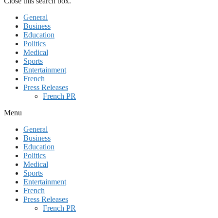
Close this search box.
General
Business
Education
Politics
Medical
Sports
Entertainment
French
Press Releases
French PR
Menu
General
Business
Education
Politics
Medical
Sports
Entertainment
French
Press Releases
French PR