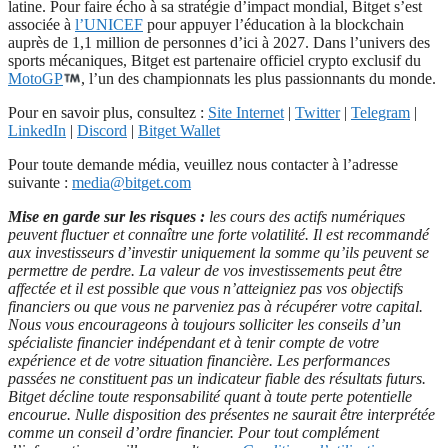
latine. Pour faire écho à sa stratégie d’impact mondial, Bitget s’est
associée à
l’UNICEF
pour appuyer l’éducation à la blockchain
auprès de 1,1 million de personnes d’ici à 2027. Dans l’univers des
sports mécaniques, Bitget est partenaire officiel crypto exclusif du
MotoGP
, l’un des championnats les plus passionnants du monde.
Pour en savoir plus, consultez :
Site Internet
|
Twitter
|
Telegram
|
LinkedIn
|
Discord
|
Bitget Wallet
Pour toute demande média, veuillez nous contacter à l’adresse
suivante :
media@bitget.com
Mise en garde sur les risques :
les cours des actifs numériques
peuvent fluctuer et connaître une forte volatilité. Il est recommandé
aux investisseurs d’investir uniquement la somme qu’ils peuvent se
permettre de perdre. La valeur de vos investissements peut être
affectée et il est possible que vous n’atteigniez pas vos objectifs
financiers ou que vous ne parveniez pas à récupérer votre capital.
Nous vous encourageons à toujours solliciter les conseils d’un
spécialiste financier indépendant et à tenir compte de votre
expérience et de votre situation financière. Les performances
passées ne constituent pas un indicateur fiable des résultats futurs.
Bitget décline toute responsabilité quant à toute perte potentielle
encourue. Nulle disposition des présentes ne saurait être interprétée
comme un conseil d’ordre financier. Pour tout complément