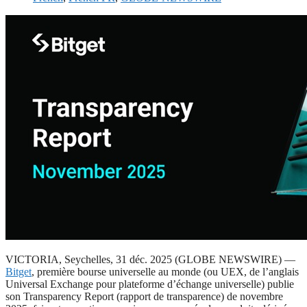
VICTORIA, Seychelles, 31 déc. 2025 (GLOBE NEWSWIRE) —
Bitget
, première bourse universelle au monde (ou UEX, de l’anglais
Universal Exchange pour plateforme d’échange universelle) publie
son Transparency Report (rapport de transparence) de novembre