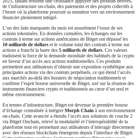
2025, faisant ressortir une croissance appuyée des produits dérivés,
de l’infrastructure on-chain, des paiements et des projets collectifs à
l’heure où la plateforme poursuit sa mutation vers un environnement
financier pleinement intégré.
L’un des faits marquants du mois est assurément l’essor de ses
actions tokenisées. En données cumulées, les échanges sur les
contrats à terme sur actions américaines de Bitget ont dépassé les
10 milliards de dollars
et le volume total des contrats à terme sur
actions a franchi la barre des
5 milliards de dollars
. Ces valeurs
traduisent la force de la demande mondiale des habitués de la crypto
en faveur d’un accès aux actions traditionnelles. Ces produits
permettent aux utilisateurs d’obtenir une exposition synthétique aux
principales actions via des contrats perpétuels, ce qui étend l’accès
aux marchés au-delà des horaires de négociation traditionnels et
confirme l’esprit bourse universelle de Bitget, axé sur la réunion des
instruments financiers crypto et traditionnels au cœur d’un seul et
même environnement.
En termes d’infrastructure, Bitget est devenue la première bourse
d’échange centralisée à intégrer
Morph Chain
à son environnement
on-chain. Cette avancée a étendu l’accès aux solutions de couche 2
via Bitget Onchain, relevé la modularité et l’interopérabilité de la
plateforme tout en permettant aux utilisateurs d’interagir directement
avec des réseaux blockchain émergents depuis l’interface de Bitget.