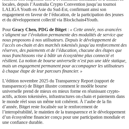
locales, depuis l’Australia Crypto Convention jusqu’au tournoi
LALIGA Youth en Asie du Sud-Est, confirmant ainsi son
engagement en faveur de l’éducation, de la participation des jeunes
et du développement collectif via Blockchain4Youth.
Pour
Gracy Chen, PDG de Bitget
:
« Cette année, nos avancées
s’alignent sur l’évolution permanente des modalités de service que
nous proposons à nos utilisateurs. Depuis le développement de
l’accès on-chain et des marchés tokenisés jusqu’au renforcement des
réserves, des paiements et de l’éducation, chacune des étapes que
nous franchissons vise à bâtir un écosystème plus connecté et
résilient. La notion de bourse universelle n’est pas une idée statique,
mais un engagement permanent pour accompagner les utilisateurs
à chaque étape de leur parcours financier. »
L’édition novembre 2025 du Transparency Report (rapport de
transparence) de Bitget illustre comment le modèle bourse
universelle prend de mieux en mieux forme en réunissant crypto-
actifs, actions tokenisées, infrastructures on-chain et paiements dans
le monde réel sous un même toit cohérent. À l’aube de la fin
d’année, Bitget reste focalisée sur le renforcement de
l’interopérabilité, le maintien de la transparence et le développement
d’un écosystème financier conçu pour une participation mondiale et
une confiance durable.