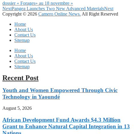
dossier « Forages» au 18 novembre »
Next
Pangea Launches Two New Advanced Materials
Next
Copyright © 2026
Camero Online News.
All Right Reserved
Home
About Us
Contact Us
Sitemap
Home
About Us
Contact Us
Sitemap
Recent Post
Youth and Women Empowered Through Civic
Technology in Yaoundé
August 5, 2026
African Development Fund Awards $4.3 Million
Grant to Enhance Natural Capital Integration in 13
Nations