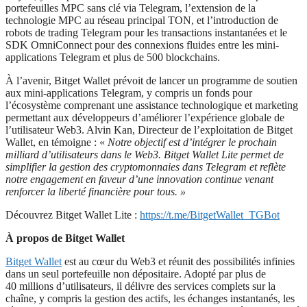
portefeuilles MPC sans clé via Telegram, l’extension de la
technologie MPC au réseau principal TON, et l’introduction de
robots de trading Telegram pour les transactions instantanées et le
SDK OmniConnect pour des connexions fluides entre les mini-
applications Telegram et plus de 500 blockchains.
À l’avenir, Bitget Wallet prévoit de lancer un programme de soutien
aux mini-applications Telegram, y compris un fonds pour
l’écosystème comprenant une assistance technologique et marketing
permettant aux développeurs d’améliorer l’expérience globale de
l’utilisateur Web3. Alvin Kan, Directeur de l’exploitation de Bitget
Wallet, en témoigne : «
Notre objectif est d’intégrer le prochain
milliard d’utilisateurs dans le Web3. Bitget Wallet Lite permet de
simplifier la gestion des cryptomonnaies dans Telegram et reflète
notre engagement en faveur d’une innovation continue venant
renforcer la liberté financière pour tous. »
Découvrez Bitget Wallet Lite :
https://t.me/BitgetWallet_TGBot
À propos de Bitget Wallet
Bitget Wallet
est au cœur du Web3 et réunit des possibilités infinies
dans un seul portefeuille non dépositaire. Adopté par plus de
40 millions d’utilisateurs, il délivre des services complets sur la
chaîne, y compris la gestion des actifs, les échanges instantanés, les