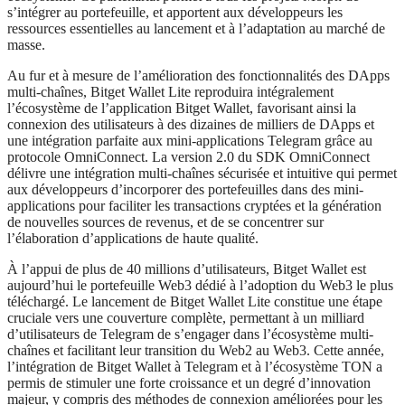
s’intégrer au portefeuille, et apportent aux développeurs les
ressources essentielles au lancement et à l’adaptation au marché de
masse.
Au fur et à mesure de l’amélioration des fonctionnalités des DApps
multi-chaînes, Bitget Wallet Lite reproduira intégralement
l’écosystème de l’application Bitget Wallet, favorisant ainsi la
connexion des utilisateurs à des dizaines de milliers de DApps et
une intégration parfaite aux mini-applications Telegram grâce au
protocole OmniConnect. La version 2.0 du SDK OmniConnect
délivre une intégration multi-chaînes sécurisée et intuitive qui permet
aux développeurs d’incorporer des portefeuilles dans des mini-
applications pour faciliter les transactions cryptées et la génération
de nouvelles sources de revenus, et de se concentrer sur
l’élaboration d’applications de haute qualité.
À l’appui de plus de 40 millions d’utilisateurs, Bitget Wallet est
aujourd’hui le portefeuille Web3 dédié à l’adoption du Web3 le plus
téléchargé. Le lancement de Bitget Wallet Lite constitue une étape
cruciale vers une couverture complète, permettant à un milliard
d’utilisateurs de Telegram de s’engager dans l’écosystème multi-
chaînes et facilitant leur transition du Web2 au Web3. Cette année,
l’intégration de Bitget Wallet à Telegram et à l’écosystème TON a
permis de stimuler une forte croissance et un degré d’innovation
majeur, y compris des méthodes de connexion améliorées pour les