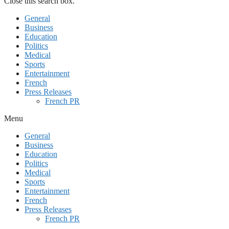
Close this search box.
General
Business
Education
Politics
Medical
Sports
Entertainment
French
Press Releases
French PR
Menu
General
Business
Education
Politics
Medical
Sports
Entertainment
French
Press Releases
French PR