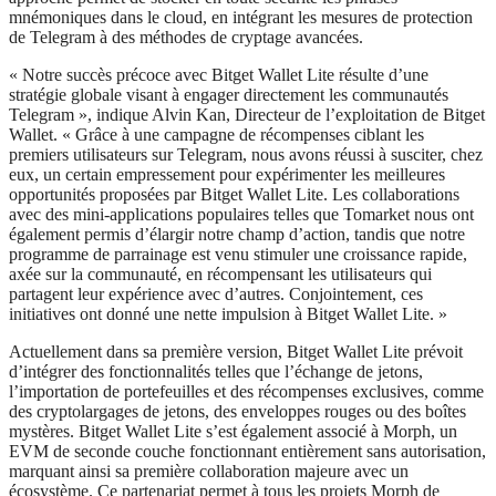
mnémoniques dans le cloud, en intégrant les mesures de protection
de Telegram à des méthodes de cryptage avancées.
« Notre succès précoce avec Bitget Wallet Lite résulte d’une
stratégie globale visant à engager directement les communautés
Telegram », indique Alvin Kan, Directeur de l’exploitation de Bitget
Wallet. « Grâce à une campagne de récompenses ciblant les
premiers utilisateurs sur Telegram, nous avons réussi à susciter, chez
eux, un certain empressement pour expérimenter les meilleures
opportunités proposées par Bitget Wallet Lite. Les collaborations
avec des mini-applications populaires telles que Tomarket nous ont
également permis d’élargir notre champ d’action, tandis que notre
programme de parrainage est venu stimuler une croissance rapide,
axée sur la communauté, en récompensant les utilisateurs qui
partagent leur expérience avec d’autres. Conjointement, ces
initiatives ont donné une nette impulsion à Bitget Wallet Lite. »
Actuellement dans sa première version, Bitget Wallet Lite prévoit
d’intégrer des fonctionnalités telles que l’échange de jetons,
l’importation de portefeuilles et des récompenses exclusives, comme
des cryptolargages de jetons, des enveloppes rouges ou des boîtes
mystères. Bitget Wallet Lite s’est également associé à Morph, un
EVM de seconde couche fonctionnant entièrement sans autorisation,
marquant ainsi sa première collaboration majeure avec un
écosystème. Ce partenariat permet à tous les projets Morph de